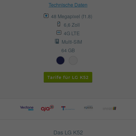
Technische Daten
48 Megapixel (f1.8)
6,6 Zoll
4G LTE
Multi-SIM
64 GB
Tarife für LG K52
Das LG K52