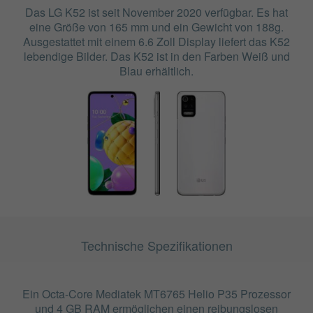
Das LG K52 ist seit November 2020 verfügbar. Es hat
eine Größe von 165 mm und ein Gewicht von 188g.
Ausgestattet mit einem 6.6 Zoll Display liefert das K52
lebendige Bilder. Das K52 ist in den Farben Weiß und
Blau erhältlich.
Technische Spezifikationen
Ein Octa-Core Mediatek MT6765 Helio P35 Prozessor
und 4 GB RAM ermöglichen einen reibungslosen