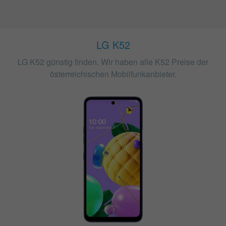
LG K52
LG K52 günstig finden. Wir haben alle K52 Preise der
österreichischen Mobilfunkanbieter.