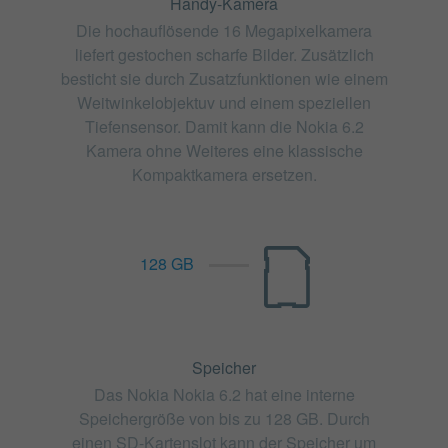
Handy-Kamera
Die hochauflösende 16 Megapixelkamera
liefert gestochen scharfe Bilder. Zusätzlich
besticht sie durch Zusatzfunktionen wie einem
Weitwinkelobjektuv und einem speziellen
Tiefensensor. Damit kann die Nokia 6.2
Kamera ohne Weiteres eine klassische
Kompaktkamera ersetzen.
128 GB
Speicher
Das Nokia Nokia 6.2 hat eine interne
Speichergröße von bis zu 128 GB. Durch
einen SD-Kartenslot kann der Speicher um