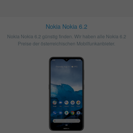
Nokia Nokia 6.2
Nokia Nokia 6.2 günstig finden. Wir haben alle Nokia 6.2
Preise der österreichischen Mobilfunkanbieter.