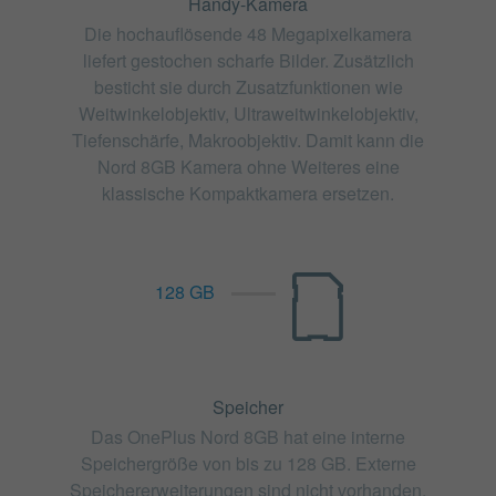
Handy-Kamera
Die hochauflösende 48 Megapixelkamera
liefert gestochen scharfe Bilder. Zusätzlich
besticht sie durch Zusatzfunktionen wie
Weitwinkelobjektiv, Ultraweitwinkelobjektiv,
Tiefenschärfe, Makroobjektiv. Damit kann die
Nord 8GB Kamera ohne Weiteres eine
klassische Kompaktkamera ersetzen.
128 GB
Speicher
Das OnePlus Nord 8GB hat eine interne
Speichergröße von bis zu 128 GB. Externe
Speichererweiterungen sind nicht vorhanden.