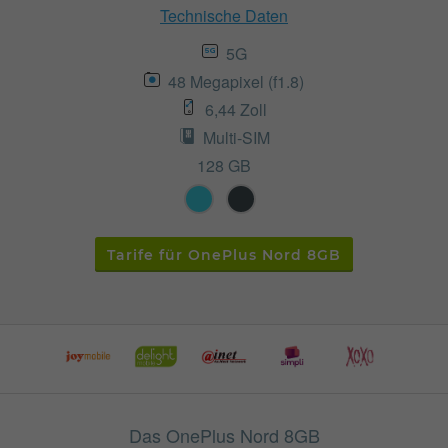
Technische Daten
5G
48 Megapixel (f1.8)
6,44 Zoll
Multi-SIM
128 GB
Tarife für OnePlus Nord 8GB
Das OnePlus Nord 8GB