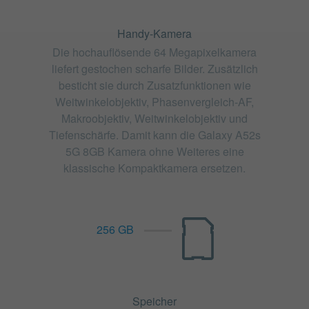
Handy-Kamera
Die hochauflösende 64 Megapixelkamera
liefert gestochen scharfe Bilder. Zusätzlich
besticht sie durch Zusatzfunktionen wie
Weitwinkelobjektiv, Phasenvergleich-AF,
Makroobjektiv, Weitwinkelobjektiv und
Tiefenschärfe. Damit kann die Galaxy A52s
5G 8GB Kamera ohne Weiteres eine
klassische Kompaktkamera ersetzen.
256 GB
Speicher