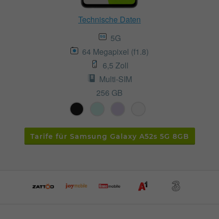
Technische Daten
5G
64 Megapixel (f1.8)
6,5 Zoll
Multi-SIM
256 GB
Tarife für Samsung Galaxy A52s 5G 8GB