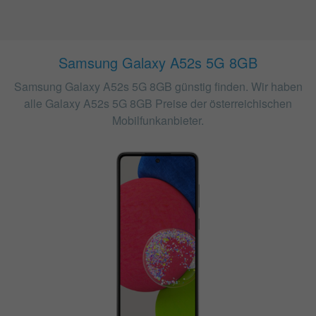
Samsung Galaxy A52s 5G 8GB
Samsung Galaxy A52s 5G 8GB günstig finden. Wir haben
alle Galaxy A52s 5G 8GB Preise der österreichischen
Mobilfunkanbieter.