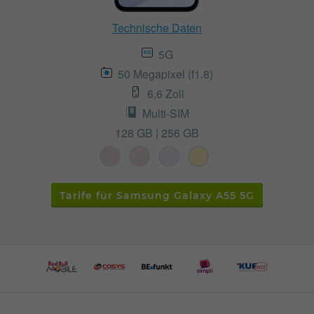
Technische Daten
5G
50 Megapixel (f1.8)
6,6 Zoll
Multi-SIM
128 GB | 256 GB
Tarife für Samsung Galaxy A55 5G