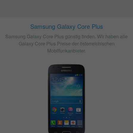
Samsung Galaxy Core Plus
Samsung Galaxy Core Plus günstig finden. Wir haben alle
Galaxy Core Plus Preise der österreichischen
Mobilfunkanbieter.