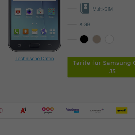
Multi-SIM
8 GB
Technische Daten
Tarife für Samsung 
J5