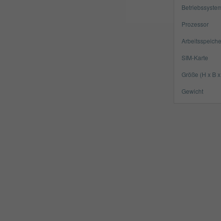
Betriebssyste
Prozessor
Arbeitsspeiche
SIM-Karte
Größe (H x B x
Gewicht