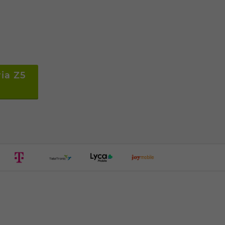
ria Z5