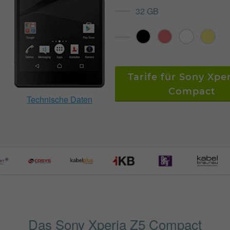
32 GB
Tarife für Sony Xpe
Compact
Technische Daten
Das Sony Xperia Z5 Compact