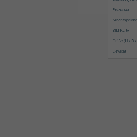
Prozessor
Arbeitsspeiche
SIM-Karte
Größe (H x B x
Gewicht