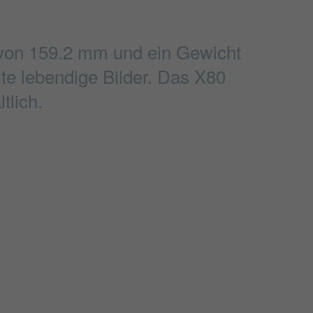
e von 159.2 mm und ein Gewicht
ite lebendige Bilder. Das X80
tlich.