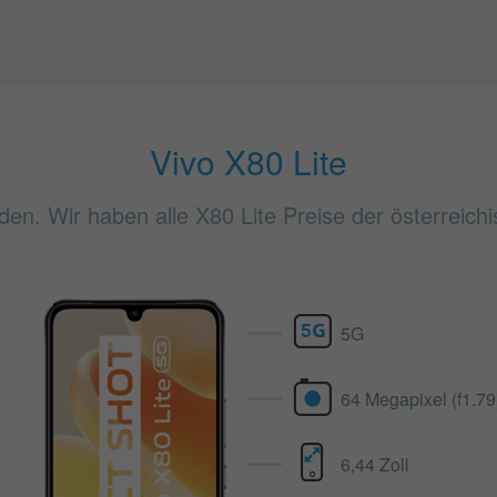
Vivo X80 Lite
nden. Wir haben alle X80 Lite Preise der österreich
5G
64 Megapixel (f1.79
6,44 Zoll