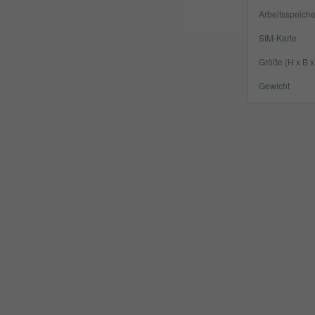
Arbeitsspeiche
SIM-Karte
Größe (H x B x
Gewicht