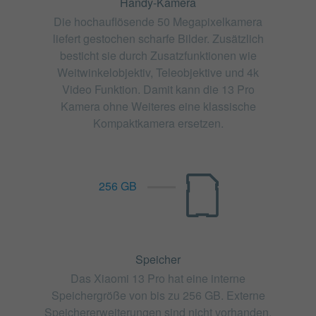
Handy-Kamera
Die hochauflösende 50 Megapixelkamera
liefert gestochen scharfe Bilder. Zusätzlich
besticht sie durch Zusatzfunktionen wie
Weitwinkelobjektiv, Teleobjektive und 4k
Video Funktion. Damit kann die 13 Pro
Kamera ohne Weiteres eine klassische
Kompaktkamera ersetzen.
256 GB
Speicher
Das Xiaomi 13 Pro hat eine interne
Speichergröße von bis zu 256 GB. Externe
Speichererweiterungen sind nicht vorhanden.