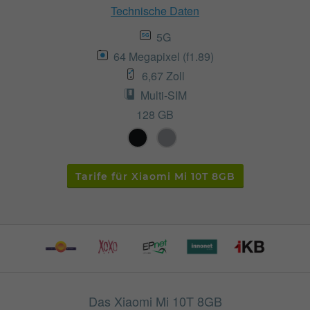
Technische Daten
5G
64 Megapixel (f1.89)
6,67 Zoll
Multi-SIM
128 GB
Tarife für Xiaomi Mi 10T 8GB
Das Xiaomi Mi 10T 8GB