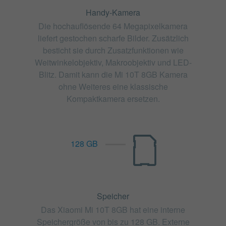
Handy-Kamera
Die hochauflösende 64 Megapixelkamera
liefert gestochen scharfe Bilder. Zusätzlich
besticht sie durch Zusatzfunktionen wie
Weitwinkelobjektiv, Makroobjektiv und LED-
Blitz. Damit kann die Mi 10T 8GB Kamera
ohne Weiteres eine klassische
Kompaktkamera ersetzen.
128 GB
Speicher
Das Xiaomi Mi 10T 8GB hat eine interne
Speichergröße von bis zu 128 GB. Externe