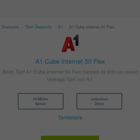
Startseite
›
Tarif-Übersicht
›
A1
›
A1 Cube Internet 50 Flex
A1 Cube Internet 50 Flex
Beim Tarif A1 Cube Internet 50 Flex handelt es sich um einen
Vertrags-Tarif von A1.
50 Mbit/s
unlimitiert
Speed
Daten
Tarifdetails