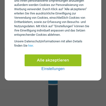
und Ihnen personalisierte Empfehlungen anzuzeigen
Es wird keine Servicepauschale erhoben.
außerdem werden Cookies zur Personalisierung von
Werbung verwendet. Durch Klick auf “Alle akzeptieren”
erteilen Sie Ihre ausdrückliche Einwilligung zur
Verwendung von Cookies, einschließlich Cookies von
Drittanbietern, sowie zur Erfassung von Besuchs- und
Nutzungsdaten. Mit Klick auf “Einstellungen” können Sie
Ihre Einwilligung individuell anpassen und das Setzen
entsprechender Cookies ablehnen.
Unsere Daten­schutz­informationen mit allen Details
Datenstick
finden Sie
hier
.
Im Tarif A1 Cube Internet 150 ist kein Datenstick enthalten.
Die SIM-Karte kann in jedem gängigen Datenstick
betrieben werden, um Computer oder Laptop mit dem
Alle akzeptieren
Internet zu verbinden. Alternativ kann die SIM-Karte von
Einstellungen
A1 auch in Tablets verwendet werden.