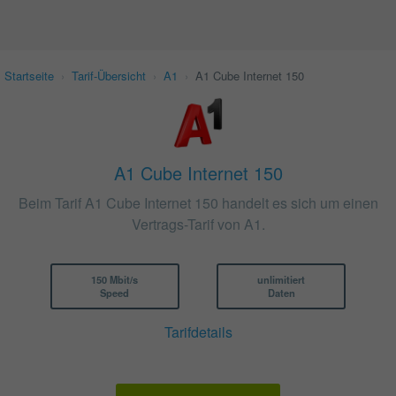
Startseite
›
Tarif-Übersicht
›
A1
›
A1 Cube Internet 150
A1 Cube Internet 150
Beim Tarif A1 Cube Internet 150 handelt es sich um einen
Vertrags-Tarif von A1.
150 Mbit/s
unlimitiert
Speed
Daten
Tarifdetails