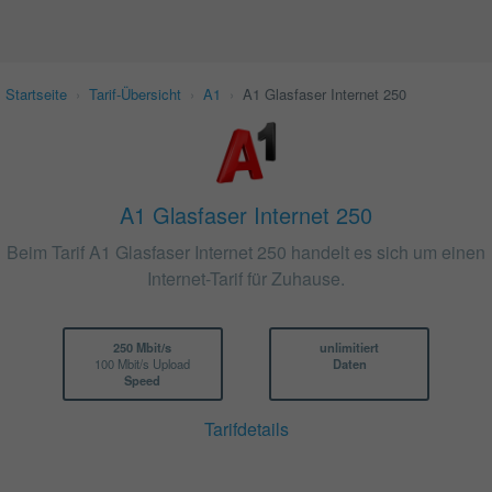
Startseite
›
Tarif-Übersicht
›
A1
›
A1 Glasfaser Internet 250
A1 Glasfaser Internet 250
Beim Tarif A1 Glasfaser Internet 250 handelt es sich um einen
Internet-Tarif für Zuhause.
250 Mbit/s
unlimitiert
100 Mbit/s Upload
Daten
Speed
Tarifdetails