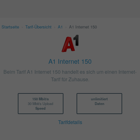
Startseite
›
Tarif-Übersicht
›
A1
›
A1 Internet 150
A1 Internet 150
Beim Tarif A1 Internet 150 handelt es sich um einen Internet-
Tarif für Zuhause.
150 Mbit/s
unlimitiert
30 Mbit/s Upload
Daten
Speed
Tarifdetails