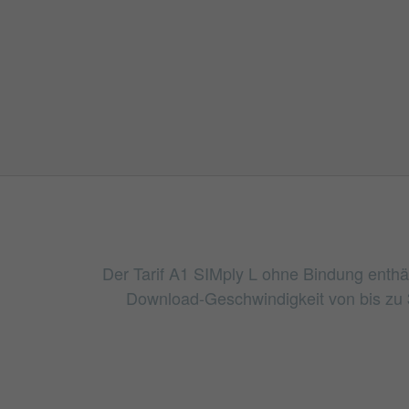
Der Tarif A1 SIMply L ohne Bindung enthäl
Download-Geschwindigkeit von bis zu 