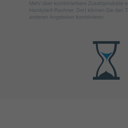
Mehr über kombinierbare Zusatzprodukte e
Handytarif-Rechner. Dort können Sie den Ta
anderen Angeboten kombinieren.