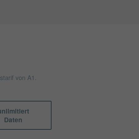
tarif von A1.
unlimitiert
Daten