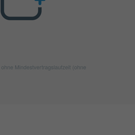
t ohne Mindestvertragslaufzeit (ohne