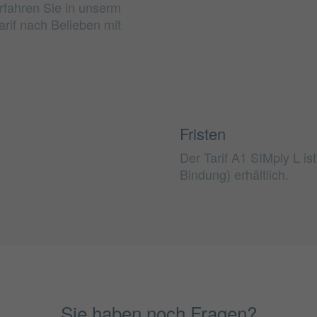
rfahren Sie in unserm
rif nach Belieben mit
Fristen
Der Tarif A1 SIMply L is
Bindung) erhältlich.
Sie haben noch Fragen?