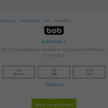
Startseite
›
Tarif-Übersicht
›
bob
›
austrobob L
austrobob L
Beim Tarif austrobob L handelte es sich um einen Wertkarten-
Tarif von bob.
2000
2000
20 GB
Minuten
SMS
Daten
Tarifdetails
Jetzt vergleichen