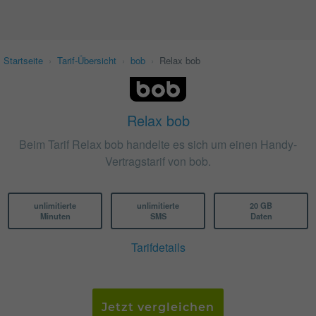
Startseite
›
Tarif-Übersicht
›
bob
›
Relax bob
Relax bob
Beim Tarif Relax bob handelte es sich um einen Handy-
Vertragstarif von bob.
unlimitierte
unlimitierte
20 GB
Minuten
SMS
Daten
Tarifdetails
Jetzt vergleichen