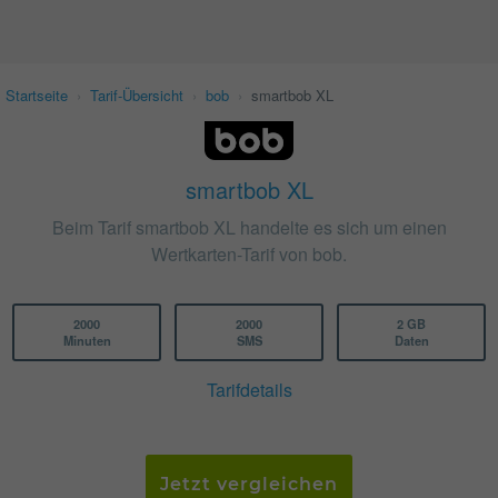
Startseite
›
Tarif-Übersicht
›
bob
›
smartbob XL
smartbob XL
Beim Tarif smartbob XL handelte es sich um einen
Wertkarten-Tarif von bob.
2000
2000
2 GB
Minuten
SMS
Daten
Tarifdetails
Jetzt vergleichen