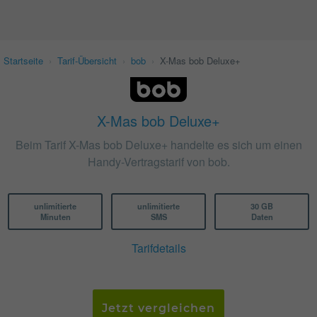
Startseite
›
Tarif-Übersicht
›
bob
›
X-Mas bob Deluxe+
X-Mas bob Deluxe+
Beim Tarif X-Mas bob Deluxe+ handelte es sich um einen
Handy-Vertragstarif von bob.
unlimitierte
unlimitierte
30 GB
Minuten
SMS
Daten
Tarifdetails
Jetzt vergleichen