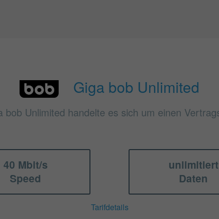
Giga bob Unlimited
a bob Unlimited handelte es sich um einen Vertrags
40 Mbit/s
unlimitiert
Speed
Daten
Tarifdetails