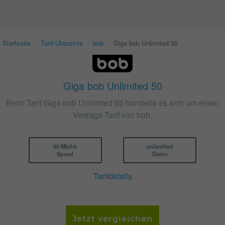
Startseite
›
Tarif-Übersicht
›
bob
›
Giga bob Unlimited 50
Giga bob Unlimited 50
Beim Tarif Giga bob Unlimited 50 handelte es sich um einen
Vertrags-Tarif von bob.
50 Mbit/s
unlimitiert
Speed
Daten
Tarifdetails
Jetzt vergleichen