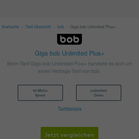
Startseite
›
Tarif-Übersicht
›
bob
›
Giga bob Unlimited Plus+
Giga bob Unlimited Plus+
Beim Tarif Giga bob Unlimited Plus+ handelte es sich um
einen Vertrags-Tarif von bob.
60 Mbit/s
unlimitiert
Speed
Daten
Tarifdetails
Jetzt vergleichen