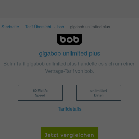
Startseite
›
Tarif-Übersicht
›
bob
›
gigabob unlimited plus
gigabob unlimited plus
Beim Tarif gigabob unlimited plus handelte es sich um einen
Vertrags-Tarif von bob.
60 Mbit/s
unlimitiert
Speed
Daten
Tarifdetails
Jetzt vergleichen