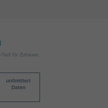
l
Tarif für Zuhause.
unlimitiert
Daten