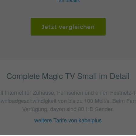
Tarifdetails
Jetzt vergleichen
Complete Magic TV Small im Detail
t Internet für Zuhause, Fernsehen und einen Festnetz-Tel
Downloadgeschwindigkeit von bis zu 100 Mbit/s. Beim Fe
Verfügung, davon sind 80 HD Sender.
weitere Tarife von kabelplus