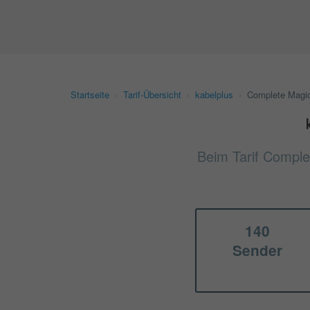
Startseite
›
Tarif-Übersicht
›
kabelplus
›
Complete Magi
Beim Tarif Comple
140
Sender