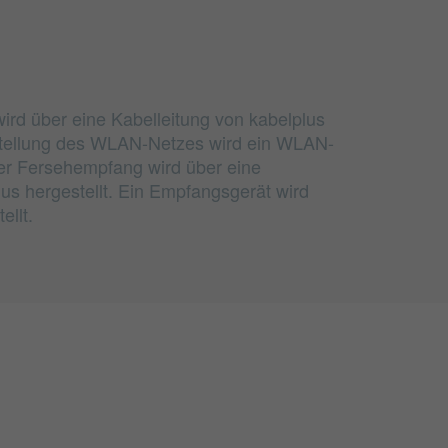
wird über eine Kabelleitung von kabelplus
rstellung des WLAN-Netzes wird ein WLAN-
er Fersehempfang wird über eine
lus hergestellt. Ein Empfangsgerät wird
ellt.