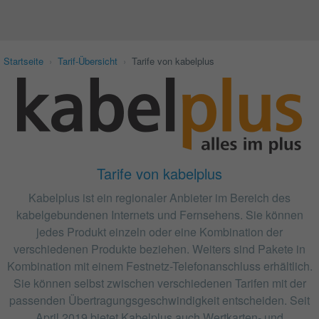
Startseite
›
Tarif-Übersicht
›
Tarife von kabelplus
Tarife von kabelplus
Kabelplus ist ein regionaler Anbieter im Bereich des
kabelgebundenen Internets und Fernsehens. Sie können
jedes Produkt einzeln oder eine Kombination der
verschiedenen Produkte beziehen. Weiters sind Pakete in
Kombination mit einem Festnetz-Telefonanschluss erhältlich.
Sie können selbst zwischen verschiedenen Tarifen mit der
passenden Übertragungsgeschwindigkeit entscheiden. Seit
April 2019 bietet Kabelplus auch Wertkarten- und