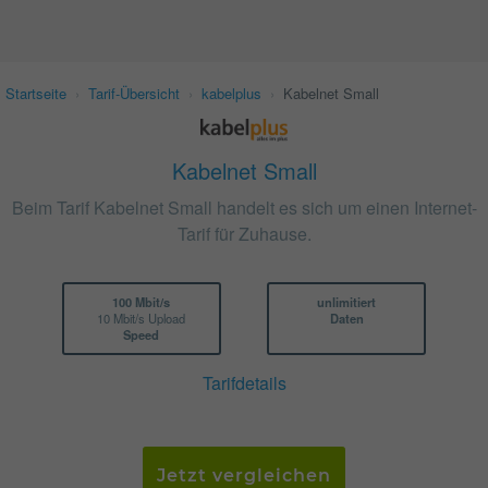
Startseite
›
Tarif-Übersicht
›
kabelplus
›
Kabelnet Small
Kabelnet Small
Beim Tarif Kabelnet Small handelt es sich um einen Internet-
Tarif für Zuhause.
100 Mbit/s
unlimitiert
10 Mbit/s Upload
Daten
Speed
Tarifdetails
Jetzt vergleichen