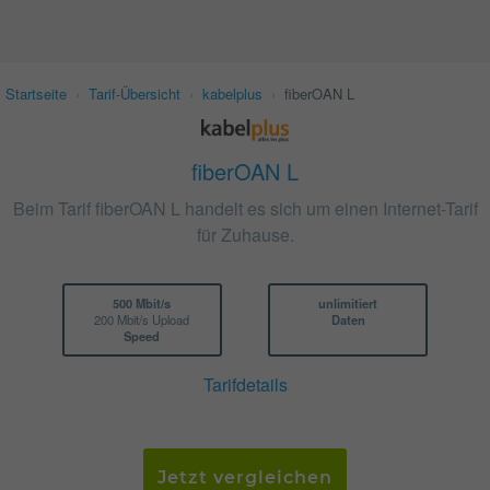
Startseite
›
Tarif-Übersicht
›
kabelplus
›
fiberOAN L
fiberOAN L
Beim Tarif fiberOAN L handelt es sich um einen Internet-Tarif
für Zuhause.
500 Mbit/s
unlimitiert
200 Mbit/s Upload
Daten
Speed
Tarifdetails
Jetzt vergleichen