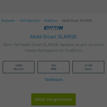
Startseite
›
Tarif-Übersicht
›
KraftCom
›
Mobil-Smart XLARGE
Mobil-Smart XLARGE
Beim Tarif Mobil-Smart XLARGE handelte es sich um einen
Handy-Vertragstarif von KraftCom.
10000
500
12 GB
Minuten
SMS
Daten
Tarifdetails
Jetzt vergleichen