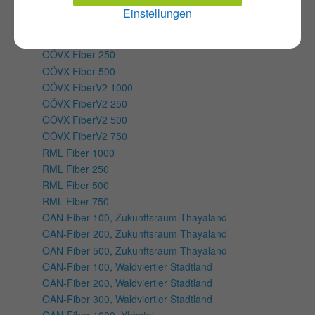
OÖFE Fiber 500
Einstellungen
OÖVX Fiber 100
OÖVX Fiber 1000
OÖVX Fiber 250
OÖVX Fiber 500
OÖVX FiberV2 1000
OÖVX FiberV2 250
OÖVX FiberV2 500
OÖVX FiberV2 750
RML Fiber 1000
RML Fiber 250
RML Fiber 500
RML Fiber 750
OAN-Fiber 100, Zukunftsraum Thayaland
OAN-Fiber 200, Zukunftsraum Thayaland
OAN-Fiber 500, Zukunftsraum Thayaland
OAN-Fiber 100, Waldviertler Stadtland
OAN-Fiber 200, Waldviertler Stadtland
OAN-Fiber 300, Waldviertler Stadtland