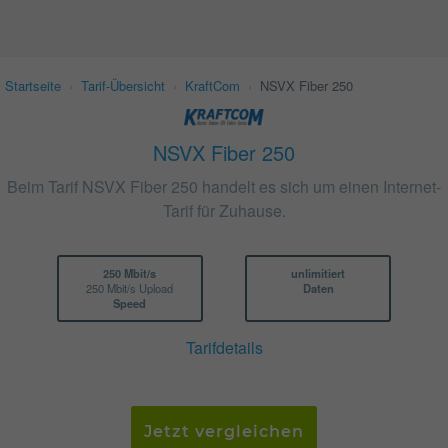
Startseite
›
Tarif-Übersicht
›
KraftCom
›
NSVX Fiber 250
NSVX Fiber 250
Beim Tarif NSVX Fiber 250 handelt es sich um einen Internet-
Tarif für Zuhause.
250 Mbit/s
unlimitiert
250 Mbit/s Upload
Daten
Speed
Tarifdetails
Jetzt vergleichen