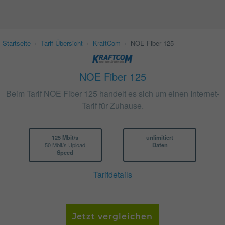
Startseite
›
Tarif-Übersicht
›
KraftCom
›
NOE Fiber 125
NOE Fiber 125
Beim Tarif NOE Fiber 125 handelt es sich um einen Internet-
Tarif für Zuhause.
125 Mbit/s
unlimitiert
50 Mbit/s Upload
Daten
Speed
Tarifdetails
Jetzt vergleichen