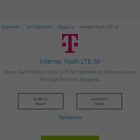
Startseite
›
Tarif-Übersicht
›
Magenta
›
Internet Youth LTE 50
Internet Youth LTE 50
Beim Tarif Internet Youth LTE 50 handelte es sich um einen
Vertrags-Tarif von Magenta.
50 Mbit/s
unlimitiert
Speed
Daten
Tarifdetails