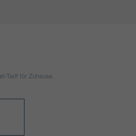
0
et-Tarif für Zuhause.