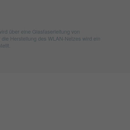
wird über eine Glasfaserleitung von
r die Herstellung des WLAN-Netzes wird ein
ellt.