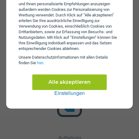
Bei einem Wertkarten-Tarif wird keine Servicepauschale
und Ihnen personalisierte Empfehlungen anzuzeigen
erhoben.
außerdem werden Cookies zur Personalisierung von
Werbung verwendet. Durch Klick auf “Alle akzeptieren”
erteilen Sie Ihre ausdrückliche Einwilligung zur
Verwendung von Cookies, einschließlich Cookies von
Drittanbietern, sowie zur Erfassung von Besuchs- und
Nutzungsdaten. Mit Klick auf “Einstellungen” können Sie
Ihre Einwilligung individuell anpassen und das Setzen
entsprechender Cookies ablehnen.
Unsere Daten­schutz­informationen mit allen Details
Startpaket
finden Sie
hier
.
Die SIM-Karte ist im Startpaket enthalten. Dieses kann bei
Magenta zum Preis von € 10,00 erworben werden. Im
Alle akzeptieren
Starpaket sind Inklusiv-Einheiten enthalten.
Einstellungen
Aufladung