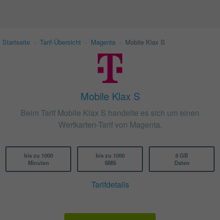
Startseite
›
Tarif-Übersicht
›
Magenta
›
Mobile Klax S
Mobile Klax S
Beim Tarif Mobile Klax S handelte es sich um einen
Wertkarten-Tarif von Magenta.
bis zu 1000
bis zu 1000
8 GB
Minuten
SMS
Daten
Tarifdetails