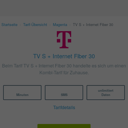
Startseite
›
Tarif-Übersicht
›
Magenta
›
TV S + Internet Fiber 30
TV S + Internet Fiber 30
Beim Tarif TV S + Internet Fiber 30 handelte es sich um einen
Kombi-Tarif für Zuhause.
unlimitiert
Minuten
SMS
Daten
Tarifdetails