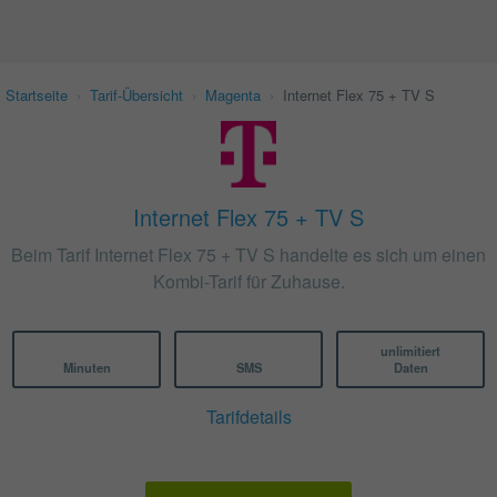
Startseite
›
Tarif-Übersicht
›
Magenta
›
Internet Flex 75 + TV S
Internet Flex 75 + TV S
Beim Tarif Internet Flex 75 + TV S handelte es sich um einen
Kombi-Tarif für Zuhause.
unlimitiert
Minuten
SMS
Daten
Tarifdetails