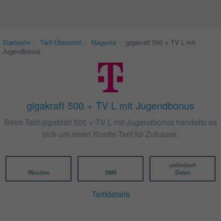
Startseite
›
Tarif-Übersicht
›
Magenta
›
gigakraft 500 + TV L mit
Jugendbonus
gigakraft 500 + TV L mit Jugendbonus
Beim Tarif gigakraft 500 + TV L mit Jugendbonus handelte es
sich um einen Kombi-Tarif für Zuhause.
unlimitiert
Minuten
SMS
Daten
Tarifdetails