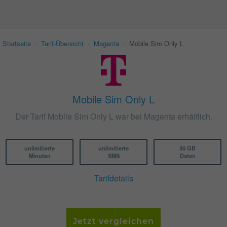
Startseite
›
Tarif-Übersicht
›
Magenta
›
Mobile Sim Only L
Mobile Sim Only L
Der Tarif Mobile Sim Only L war bei Magenta erhältlich.
unlimitierte
unlimitierte
30 GB
Minuten
SMS
Daten
Tarifdetails
Jetzt vergleichen