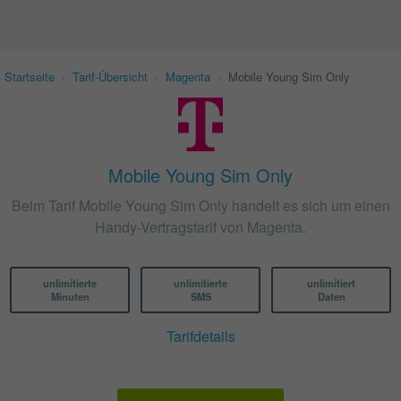
Startseite
›
Tarif-Übersicht
›
Magenta
›
Mobile Young Sim Only
Mobile Young Sim Only
Beim Tarif Mobile Young Sim Only handelt es sich um einen
Handy-Vertragstarif von Magenta.
unlimitierte
unlimitierte
unlimitiert
Minuten
SMS
Daten
Tarifdetails