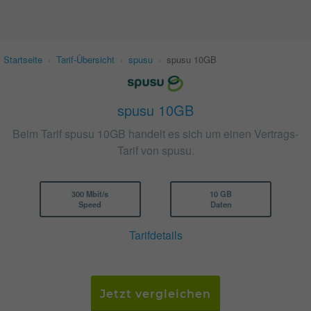
Startseite
›
Tarif-Übersicht
›
spusu
›
spusu 10GB
spusu 10GB
Beim Tarif spusu 10GB handelt es sich um einen Vertrags-
Tarif von spusu.
300 Mbit/s
10 GB
Speed
Daten
Tarifdetails
Jetzt vergleichen