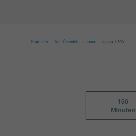
Startseite
›
Tarif-Übersicht
›
spusu
›
spusu 1.500
150
Minuten