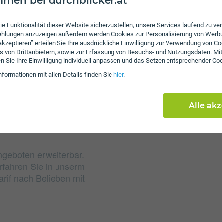
men bei durchblicker.at
Gebühren
ie Funktionalität dieser Website sicherzustellen, unsere Services laufend zu v
fehlungen anzuzeigen außerdem werden Cookies zur Personalisierung von Werb
Nach Verbrauch der inkl
 akzeptieren” erteilen Sie Ihre ausdrückliche Einwilligung zur Verwendung von Co
von 4 ct/€ pro Minute u
s von Drittanbietern, sowie zur Erfassung von Besuchs- und Nutzungsdaten. Mit
en Sie Ihre Einwilligung individuell anpassen und das Setzen entsprechender Co
das inkludierte Datenvo
nformationen mit allen Details finden Sie
hier
.
Kbit/s weitersurfen. Es
Alle ak
ngeboten erweiterbar.
rfahren Sie in unserm
rif nach Belieben mit