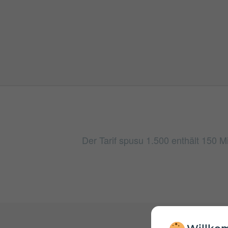
Der Tarif spusu 1.500 enthält 150 