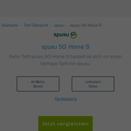
Startseite
›
Tarif-Übersicht
›
spusu
›
spusu 5G Home S
spusu 5G Home S
Beim Tarif spusu 5G Home S handelt es sich um einen
Vertrags-Tarif von spusu.
40 Mbit/s
unlimitiert
Speed
Daten
Tarifdetails
Jetzt vergleichen