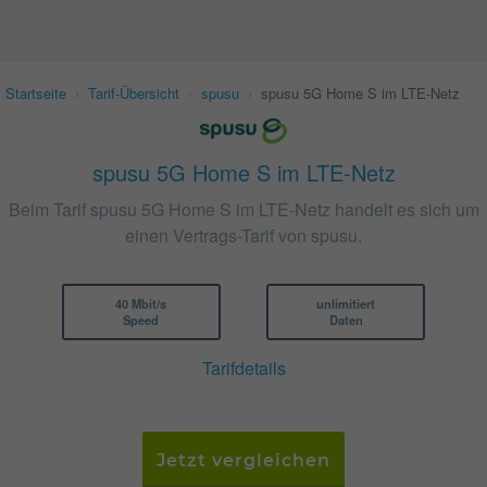
Startseite
›
Tarif-Übersicht
›
spusu
›
spusu 5G Home S im LTE-Netz
spusu 5G Home S im LTE-Netz
Beim Tarif spusu 5G Home S im LTE-Netz handelt es sich um
einen Vertrags-Tarif von spusu.
40 Mbit/s
unlimitiert
Speed
Daten
Tarifdetails
Jetzt vergleichen