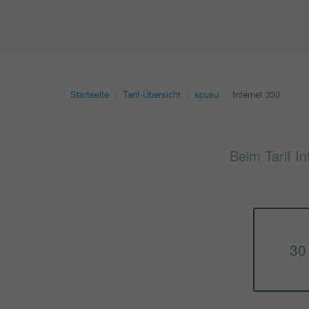
Startseite
›
Tarif-Übersicht
›
spusu
›
Internet 330
Beim Tarif In
30