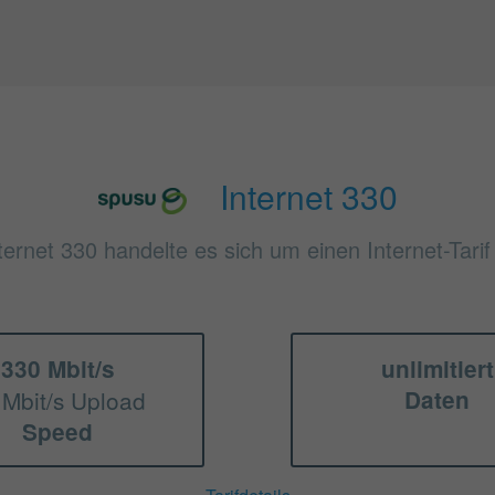
Internet 330
ternet 330 handelte es sich um einen Internet-Tari
330 Mbit/s
unlimitiert
 Mbit/s Upload
Daten
Speed