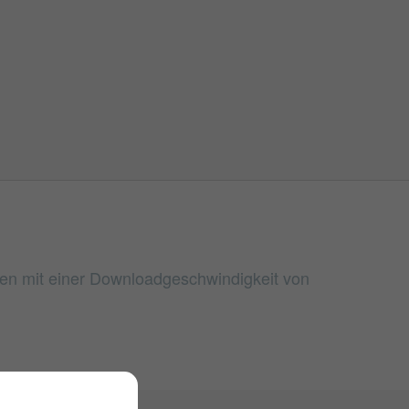
umen mit einer Downloadgeschwindigkeit von