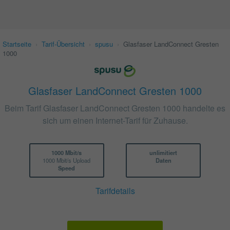
Startseite
›
Tarif-Übersicht
›
spusu
›
Glasfaser LandConnect Gresten
1000
Glasfaser LandConnect Gresten 1000
Beim Tarif Glasfaser LandConnect Gresten 1000 handelte es
sich um einen Internet-Tarif für Zuhause.
1000 Mbit/s
unlimitiert
1000 Mbit/s Upload
Daten
Speed
Tarifdetails