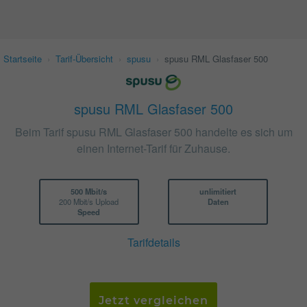
Startseite
›
Tarif-Übersicht
›
spusu
›
spusu RML Glasfaser 500
spusu RML Glasfaser 500
Beim Tarif spusu RML Glasfaser 500 handelte es sich um
einen Internet-Tarif für Zuhause.
500 Mbit/s
unlimitiert
200 Mbit/s Upload
Daten
Speed
Tarifdetails
Jetzt vergleichen