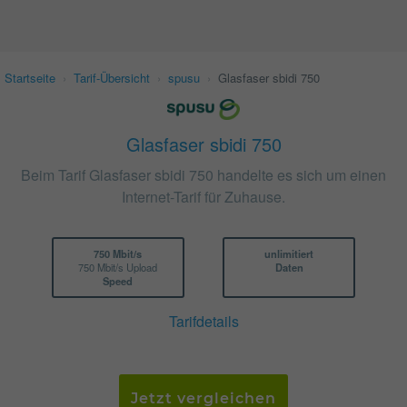
Startseite
›
Tarif-Übersicht
›
spusu
›
Glasfaser sbidi 750
Glasfaser sbidi 750
Beim Tarif Glasfaser sbidi 750 handelte es sich um einen
Internet-Tarif für Zuhause.
750 Mbit/s
unlimitiert
750 Mbit/s Upload
Daten
Speed
Tarifdetails
Jetzt vergleichen