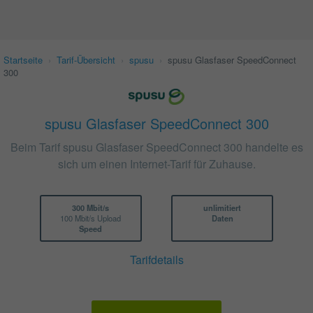
Startseite
›
Tarif-Übersicht
›
spusu
›
spusu Glasfaser SpeedConnect
300
spusu Glasfaser SpeedConnect 300
Beim Tarif spusu Glasfaser SpeedConnect 300 handelte es
sich um einen Internet-Tarif für Zuhause.
300 Mbit/s
unlimitiert
100 Mbit/s Upload
Daten
Speed
Tarifdetails