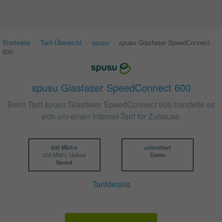
Startseite
›
Tarif-Übersicht
›
spusu
›
spusu Glasfaser SpeedConnect
600
spusu Glasfaser SpeedConnect 600
Beim Tarif spusu Glasfaser SpeedConnect 600 handelte es
sich um einen Internet-Tarif für Zuhause.
600 Mbit/s
unlimitiert
200 Mbit/s Upload
Daten
Speed
Tarifdetails